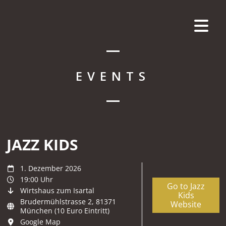
EVENTS
JAZZ KIDS
1. Dezember 2026
19:00 Uhr
Go to Jazz
Wirtshaus zum Isartal
Kids
Brudermühlstrasse 2, 81371
Website
München (10 Euro Eintritt)
Google Map