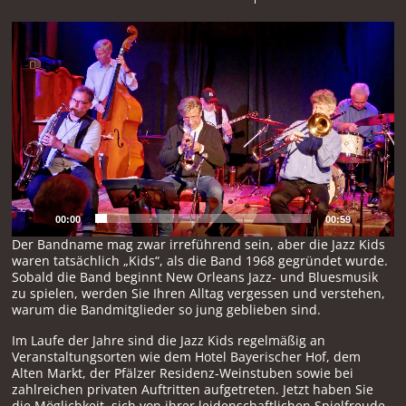
Video-
Player
00:00
00:59
Der Bandname mag zwar irreführend sein, aber die Jazz Kids
waren tatsächlich „Kids“, als die Band 1968 gegründet wurde.
Sobald die Band beginnt New Orleans Jazz- und Bluesmusik
zu spielen, werden Sie Ihren Alltag vergessen und verstehen,
warum die Bandmitglieder so jung geblieben sind.
Im Laufe der Jahre sind die Jazz Kids regelmäßig an
Veranstaltungsorten wie dem Hotel Bayerischer Hof, dem
Alten Markt, der Pfälzer Residenz-Weinstuben sowie bei
zahlreichen privaten Auftritten aufgetreten. Jetzt haben Sie
die Möglichkeit, sich von ihrer leidenschaftlichen Spielfreude